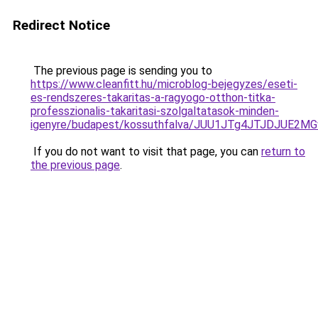
Redirect Notice
The previous page is sending you to
https://www.cleanfitt.hu/microblog-bejegyzes/eseti-
es-rendszeres-takaritas-a-ragyogo-otthon-titka-
professzionalis-takaritasi-szolgaltatasok-minden-
igenyre/budapest/kossuthfalva/JUU1JTg4JTJDJUE
If you do not want to visit that page, you can
return to
the previous page
.